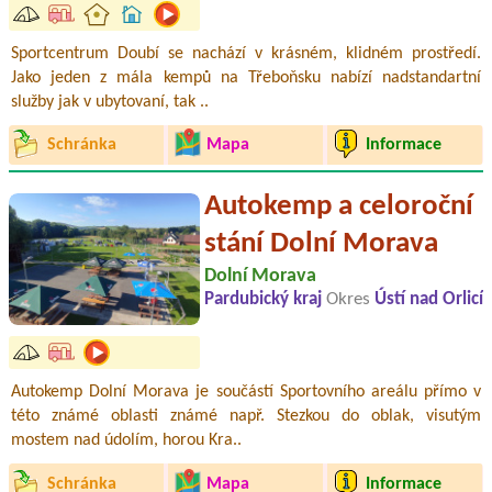
Sportcentrum Doubí se nachází v krásném, klidném prostředí.
Jako jeden z mála kempů na Třeboňsku nabízí nadstandartní
služby jak v ubytovaní, tak ..
Schránka
Mapa
Informace
Autokemp a celoroční
stání Dolní Morava
Dolní Morava
Pardubický kraj
Okres
Ústí nad Orlicí
Autokemp Dolní Morava je součástí Sportovního areálu přímo v
této známé oblasti známé např. Stezkou do oblak, visutým
mostem nad údolím, horou Kra..
Schránka
Mapa
Informace