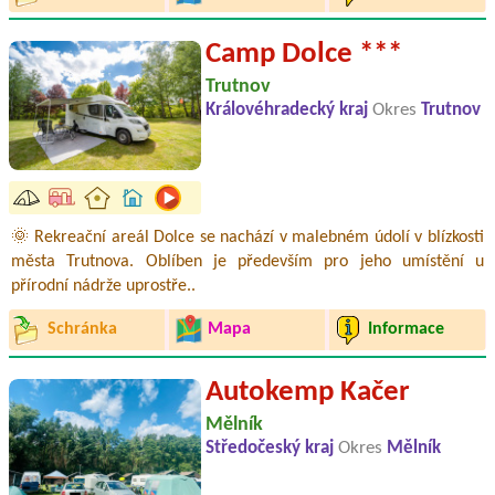
Camp Dolce ***
Trutnov
Královéhradecký kraj
Okres
Trutnov
🌞 Rekreační areál Dolce se nachází v malebném údolí v blízkosti
města Trutnova. Oblíben je především pro jeho umístění u
přírodní nádrže uprostře..
Schránka
Mapa
Informace
Autokemp Kačer
Mělník
Středočeský kraj
Okres
Mělník