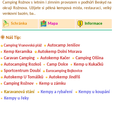
Camping Rožnov s letním i zimním provozem v podhůří Beskyd na
okraji Rožnova. Užijete si pěkná kempová místa, restauraci, velký
venkovní bazén, ba..
Schránka
Mapa
Informace
🌞 Náš Tip:
Autocamp Jenišov
Camping Vranovská pláž
Kemp Keramika
Autokemp Dolní Morava
Caravan Camping
Autokemp Kačer
Camping Olšina
Autocamping Rozkoš
Camp Dolce
Kemp u Kukačků
Sportcentrum Doubí
Eurocamping Bojkovice
Autokemp U Tomášků
Autokemp Jindřiš
Camping Rožnov
Kemp u zámku
Karavanová stání
Kempy a rybaření
Kempy u koupání
Kempy u řeky