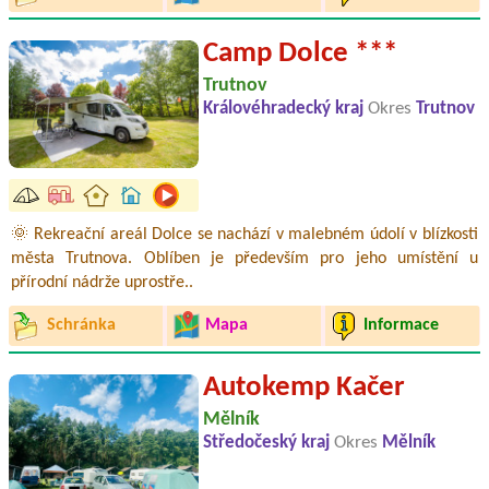
Camp Dolce ***
Trutnov
Královéhradecký kraj
Okres
Trutnov
🌞 Rekreační areál Dolce se nachází v malebném údolí v blízkosti
města Trutnova. Oblíben je především pro jeho umístění u
přírodní nádrže uprostře..
Schránka
Mapa
Informace
Autokemp Kačer
Mělník
Středočeský kraj
Okres
Mělník