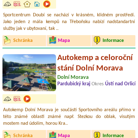
Sportcentrum Doubí se nachází v krásném, klidném prostředí.
Jako jeden z mála kempů na Třeboňsku nabízí nadstandartní
služby jak v ubytovaní, tak ..
Schránka
Mapa
Informace
Autokemp a celoroční
stání Dolní Morava
Dolní Morava
Pardubický kraj
Okres
Ústí nad Orlicí
Autokemp Dolní Morava je součástí Sportovního areálu přímo v
této známé oblasti známé např. Stezkou do oblak, visutým
mostem nad údolím, horou Kra..
Schránka
Mapa
Informace