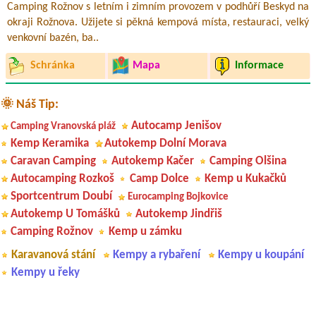
Camping Rožnov s letním i zimním provozem v podhůří Beskyd na
okraji Rožnova. Užijete si pěkná kempová místa, restauraci, velký
venkovní bazén, ba..
Schránka
Mapa
Informace
🌞 Náš Tip:
Autocamp Jenišov
Camping Vranovská pláž
Kemp Keramika
Autokemp Dolní Morava
Caravan Camping
Autokemp Kačer
Camping Olšina
Autocamping Rozkoš
Camp Dolce
Kemp u Kukačků
Sportcentrum Doubí
Eurocamping Bojkovice
Autokemp U Tomášků
Autokemp Jindřiš
Camping Rožnov
Kemp u zámku
Karavanová stání
Kempy a rybaření
Kempy u koupání
Kempy u řeky