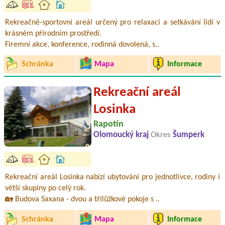
Rekreačně-sportovní areál určený pro relaxaci a setkávání lidí v
krásném přírodním prostředí.
Firemní akce, konference, rodinná dovolená, s..
Schránka
Mapa
Informace
Rekreační areál
Losinka
Rapotín
Olomoucký kraj
Okres
Šumperk
Rekreační areál Losinka nabízí ubytování pro jednotlivce, rodiny i
větší skupiny po celý rok.
🏡 Budova Saxana - dvou a třílůžkové pokoje s ..
Schránka
Mapa
Informace