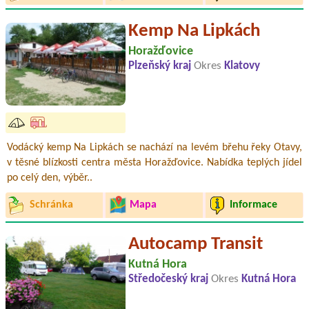
Kemp Na Lipkách
Horažďovice
Plzeňský kraj
Okres
Klatovy
Vodácký kemp Na Lipkách se nachází na levém břehu řeky Otavy,
v těsné blízkosti centra města Horažďovice. Nabídka teplých jídel
po celý den, výběr..
Schránka
Mapa
Informace
Autocamp Transit
Kutná Hora
Středočeský kraj
Okres
Kutná Hora