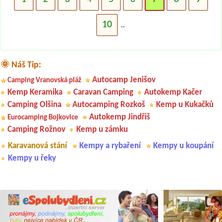
10
..
🌞 Náš Tip:
Autocamp Jenišov
Camping Vranovská pláž
Kemp Keramika
Caravan Camping
Autokemp Kačer
Camping Olšina
Autocamping Rozkoš
Kemp u Kukačků
Autokemp Jindřiš
Eurocamping Bojkovice
Camping Rožnov
Kemp u zámku
Karavanová stání
Kempy a rybaření
Kempy u koupání
Kempy u řeky