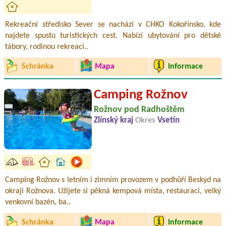
Rekreační středisko Sever se nachází v CHKO Kokořínsko, kde
najdete spustu turistických cest. Nabízí ubytování pro dětské
tábory, rodinou rekreaci..
Schránka
Mapa
Informace
Camping Rožnov
Rožnov pod Radhoštěm
Zlínský kraj
Okres
Vsetín
Camping Rožnov s letním i zimním provozem v podhůří Beskyd na
okraji Rožnova. Užijete si pěkná kempová místa, restauraci, velký
venkovní bazén, ba..
Schránka
Mapa
Informace