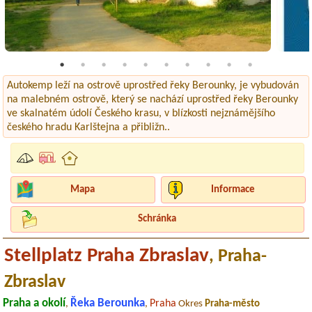
Autokemp leží na ostrově uprostřed řeky Berounky, je vybudován
na malebném ostrově, který se nachází uprostřed řeky Berounky
ve skalnatém údolí Českého krasu, v blízkosti nejznámějšího
českého hradu Karlštejna a přibližn..
Mapa
Informace
Schránka
Stellplatz Praha Zbraslav
, Praha-
Zbraslav
Praha a okolí
Řeka Berounka
Praha
,
,
Okres
Praha-město