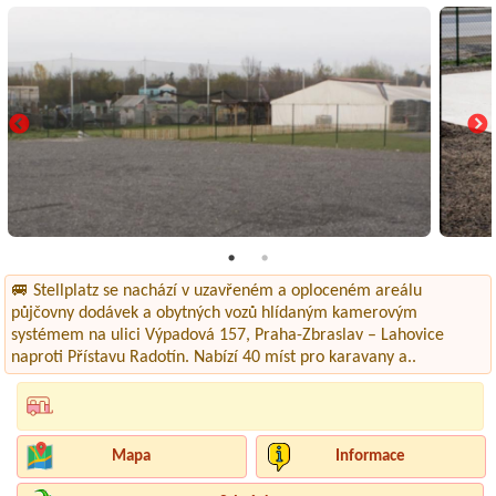
🚐 Stellplatz se nachází v uzavřeném a oploceném areálu
půjčovny dodávek a obytných vozů hlídaným kamerovým
systémem na ulici Výpadová 157, Praha-Zbraslav – Lahovice
naproti Přístavu Radotín. Nabízí 40 míst pro karavany a..
Mapa
Informace