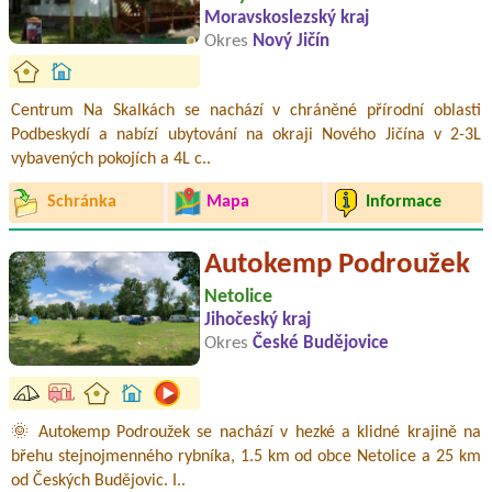
Moravskoslezský kraj
Okres
Nový Jičín
Centrum Na Skalkách se nachází v chráněné přírodní oblasti
Podbeskydí a nabízí ubytování na okraji Nového Jičína v 2-3L
vybavených pokojích a 4L c..
Schránka
Mapa
Informace
Autokemp Podroužek
Netolice
Jihočeský kraj
Okres
České Budějovice
🌞 Autokemp Podroužek se nachází v hezké a klidné krajině na
břehu stejnojmenného rybníka, 1.5 km od obce Netolice a 25 km
od Českých Budějovic. I..