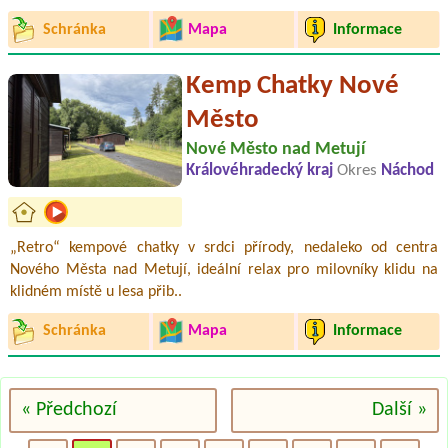
Schránka
Mapa
Informace
Kemp Chatky Nové
Město
Nové Město nad Metují
Královéhradecký kraj
Okres
Náchod
„Retro“ kempové chatky v srdci přírody, nedaleko od centra
Nového Města nad Metují, ideální relax pro milovníky klidu na
klidném místě u lesa přib..
Schránka
Mapa
Informace
« Předchozí
Další »