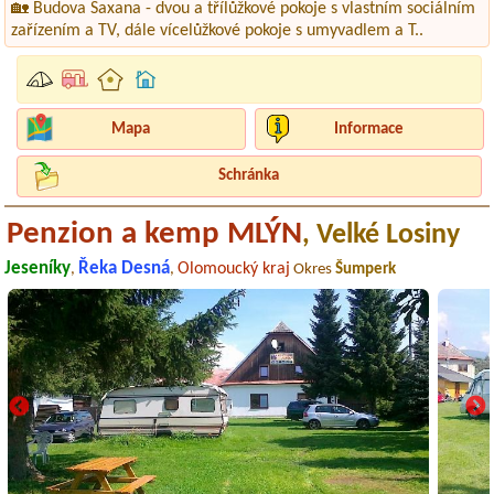
🏡 Budova Saxana - dvou a třílůžkové pokoje s vlastním sociálním
zařízením a TV, dále vícelůžkové pokoje s umyvadlem a T..
Mapa
Informace
Schránka
Penzion a kemp MLÝN
, Velké Losiny
Jeseníky
Řeka Desná
Olomoucký kraj
,
,
Okres
Šumperk