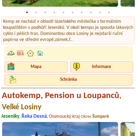
Kemp se nachází v oblasti lázeňského městečka s termálním
koupalištěm v podhůří Jeseníků. V okolí kempu je spousta lákavých
cyklo i pěších tras. Dominantou obce Losiny je nejstarší ruční
papírna ve střední evropě,zámek,f..
Mapa
Informace
Schránka
Autokemp, Pension u Loupanců
,
Velké Losiny
Jeseníky
Řeka Desná
Olomoucký kraj
,
,
Okres
Šumperk