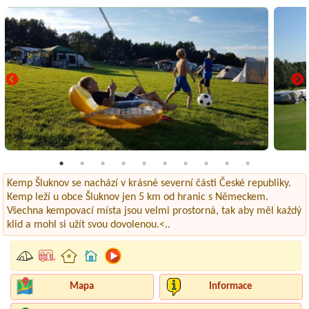
Kemp Šluknov se nachází v krásné severní části České republiky.
Kemp leží u obce Šluknov jen 5 km od hranic s Německem.
Všechna kempovací místa jsou velmi prostorná, tak aby měl každý
klid a mohl si užít svou dovolenou.<..
Mapa
Informace