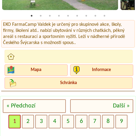
EKO FarmaCamp Valdek je určený pro skupinové akce, školy,
firmy, školení atd.. nabízí ubytování v různých chatkách, pěkný
areál s restaurací a sportovním vyžití. Leží v nádherné přírodě
Českého Švýcarska s možností spous..
Mapa
Informace
Schránka
« Předchozí
Další »
1
2
3
4
5
6
7
8
9