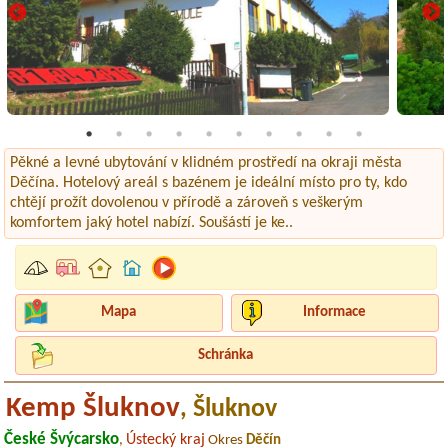
Pěkné a levné ubytování v klidném prostředí na okraji města
Děčína. Hotelový areál s bazénem je ideální místo pro ty, kdo
chtějí prožít dovolenou v přírodě a zároveň s veškerým
komfortem jaký hotel nabízí. Soušástí je ke..
Mapa
Informace
Schránka
Kemp Šluknov
, Šluknov
České Švýcarsko
Ústecký kraj
,
Okres
Děčín