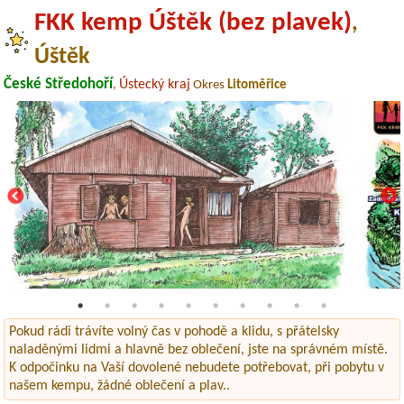
FKK kemp Úštěk (bez plavek)
,
Úštěk
České Středohoří
Ústecký kraj
,
Okres
Litoměřice
Pokud rádi trávíte volný čas v pohodě a klidu, s přátelsky
naladěnými lidmi a hlavně bez oblečení, jste na správném místě.
K odpočinku na Vaší dovolené nebudete potřebovat, při pobytu v
našem kempu, žádné oblečení a plav..