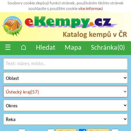
Soubory cookie zlepšují funkci stránek, používáním těchto stránek
souhlasíte s použitím cookie
více informací
☰
⌂
Hledat
Mapa
Schránka(
0
)