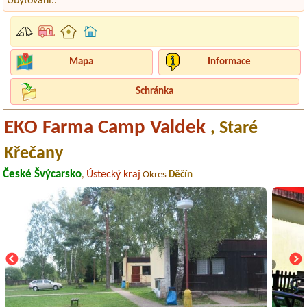
Ubytování..
Mapa
Informace
Schránka
EKO Farma Camp Valdek
, Staré
Křečany
České Švýcarsko
Ústecký kraj
,
Okres
Děčín