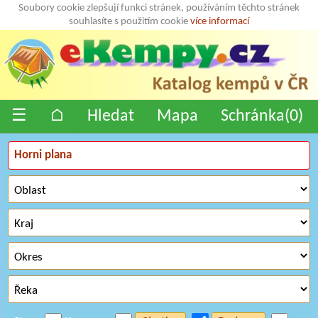
Soubory cookie zlepšují funkci stránek, používáním těchto stránek
souhlasíte s použitím cookie
více informací
☰
⌂
Hledat
Mapa
Schránka(
0
)