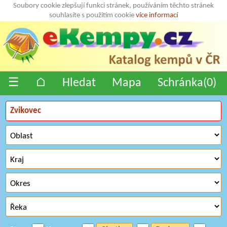
Soubory cookie zlepšují funkci stránek, používáním těchto stránek
souhlasíte s použitím cookie
více informací
☰
⌂
Hledat
Mapa
Schránka(
0
)