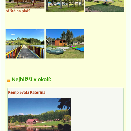
hřiště na pláží
Nejbližší v okolí:
Kemp Svatá Kateřina