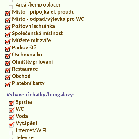
Areál/kemp oplocen
Místo - přípojka el. proudu
Místo - odpad/výlevka pro WC
Poštovní schránka
Společenská místnost
Můžete mít zvíře
Parkoviště
Úschovna kol
Ohniště/grilování
Restaurace
Obchod
Platební karty
Vybavení chatky/bungalovy:
Sprcha
WC
Voda
Vytápění
Internet/WiFi
Televize