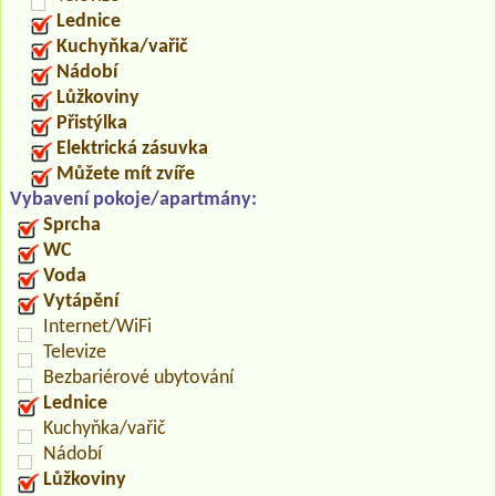
Lednice
Kuchyňka/vařič
Nádobí
Lůžkoviny
Přistýlka
Elektrická zásuvka
Můžete mít zvíře
Vybavení pokoje/apartmány:
Sprcha
WC
Voda
Vytápění
Internet/WiFi
Televize
Bezbariérové ubytování
Lednice
Kuchyňka/vařič
Nádobí
Lůžkoviny