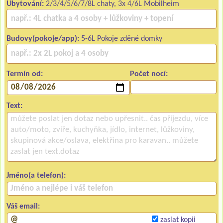
Ubytování:
2/3/4/5/6/7/8L chaty, 3x 4/6L Mobilheim
Budovy(pokoje/app):
5-6L Pokoje zděné domky
Termín od:
Počet nocí:
Text:
Jméno(a telefon):
Váš email:
zaslat kopii