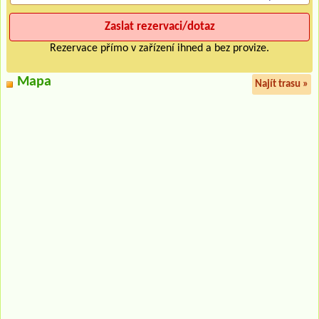
Rezervace přímo v zařízení ihned a bez provize.
Mapa
Najít trasu »