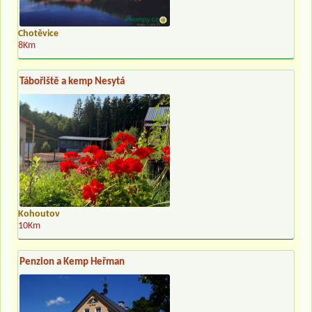
Chotěvice
8Km
Tábořiště a kemp Nesytá
Kohoutov
10Km
Penzion a Kemp Heřman