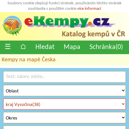
Soubory cookie zlepšují funkci stránek, používáním těchto stránek
souhlasíte s použitím cookie
více informací
☰
⌂
Hledat
Mapa
Schránka(
0
)
Kempy na mapě Česka