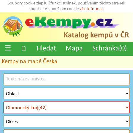
Soubory cookie zlepšují funkci stránek, používáním těchto stránek
souhlasíte s použitím cookie
více informací
☰
⌂
Hledat
Mapa
Schránka(
0
)
Kempy na mapě Česka