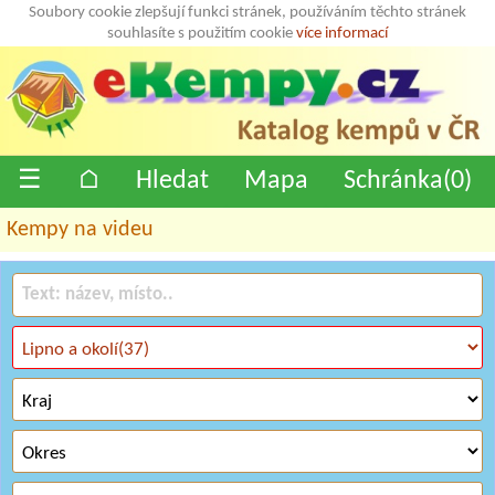
Soubory cookie zlepšují funkci stránek, používáním těchto stránek
souhlasíte s použitím cookie
více informací
☰
⌂
Hledat
Mapa
Schránka(
0
)
Kempy na videu