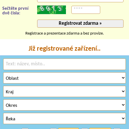
Sečtěte první
dvě čísla:
Registrace a prezentace zdarma a bez provize.
Již registrované zařízení..