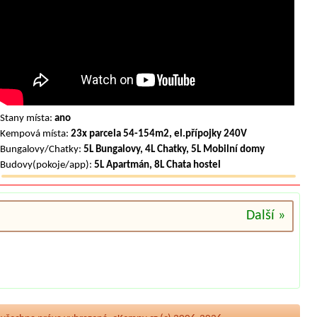
Stany místa:
ano
Kempová místa:
23x parcela 54-154m2, el.přípojky 240V
Bungalovy/Chatky:
5L Bungalovy, 4L Chatky, 5L Mobilní domy
Budovy(pokoje/app):
5L Apartmán, 8L Chata hostel
Další »