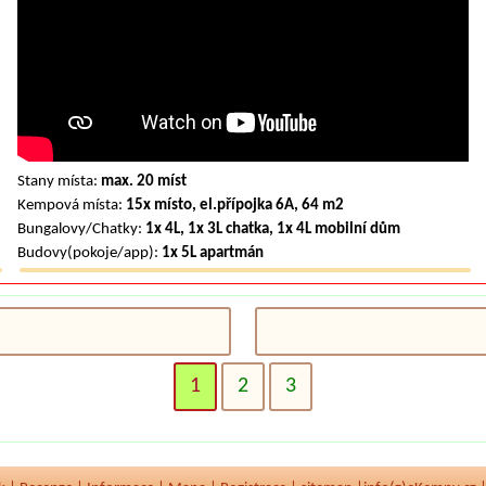
Stany místa:
max. 20 míst
Kempová místa:
15x místo, el.přípojka 6A, 64 m2
Bungalovy/Chatky:
1x 4L, 1x 3L chatka, 1x 4L mobilní dům
Budovy(pokoje/app):
1x 5L apartmán
1
2
3