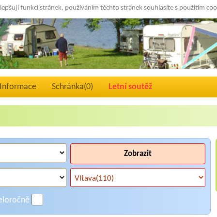
lepšují funkci stránek, používáním těchto stránek souhlasíte s použitím co
Informace
Schránka(
0
)
Letní soutěž
Zobrazit
eloročně