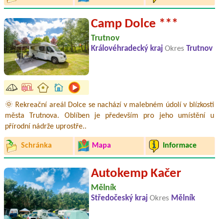
Camp Dolce ***
Trutnov
Královéhradecký kraj
Okres
Trutnov
🌞 Rekreační areál Dolce se nachází v malebném údolí v blízkosti
města Trutnova. Oblíben je především pro jeho umístění u
přírodní nádrže uprostře..
Schránka
Mapa
Informace
Autokemp Kačer
Mělník
Středočeský kraj
Okres
Mělník