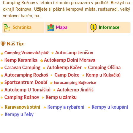
Camping Rožnov s letním i zimním provozem v podhůří Beskyd na
okraji Rožnova. Užijete si pěkná kempová místa, restauraci, velký
venkovní bazén, ba..
Schránka
Mapa
Informace
🌞 Náš Tip:
Autocamp Jenišov
Camping Vranovská pláž
Kemp Keramika
Autokemp Dolní Morava
Caravan Camping
Autokemp Kačer
Camping Olšina
Autocamping Rozkoš
Camp Dolce
Kemp u Kukačků
Sportcentrum Doubí
Eurocamping Bojkovice
Autokemp U Tomášků
Autokemp Jindřiš
Camping Rožnov
Kemp u zámku
Karavanová stání
Kempy a rybaření
Kempy u koupání
Kempy u řeky