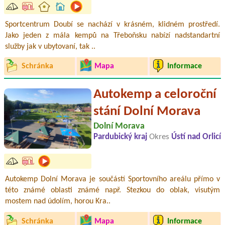
Sportcentrum Doubí se nachází v krásném, klidném prostředí.
Jako jeden z mála kempů na Třeboňsku nabízí nadstandartní
služby jak v ubytovaní, tak ..
Schránka
Mapa
Informace
Autokemp a celoroční
stání Dolní Morava
Dolní Morava
Pardubický kraj
Okres
Ústí nad Orlicí
Autokemp Dolní Morava je součástí Sportovního areálu přímo v
této známé oblasti známé např. Stezkou do oblak, visutým
mostem nad údolím, horou Kra..
Schránka
Mapa
Informace