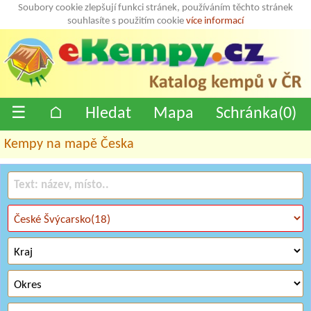
Soubory cookie zlepšují funkci stránek, používáním těchto stránek
souhlasíte s použitím cookie
více informací
☰
⌂
Hledat
Mapa
Schránka(
0
)
Kempy na mapě Česka