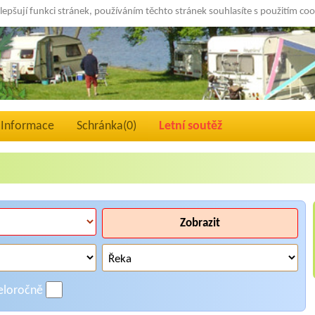
lepšují funkci stránek, používáním těchto stránek souhlasíte s použitím co
Informace
Schránka(
0
)
Letní soutěž
Zobrazit
eloročně