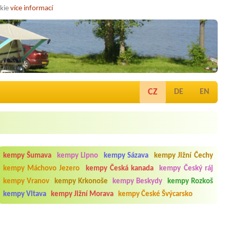
okie
více informací
CZ
DE
EN
kempy Šumava
kempy Lipno
kempy Sázava
kempy Jižní Čechy
kempy Máchovo Jezero
kempy Česká kanada
kempy Český ráj
kempy Vranov
kempy Krkonoše
kempy Beskydy
kempy Rozkoš
kempy Vltava
kempy Jižní Morava
kempy České Švýcarsko