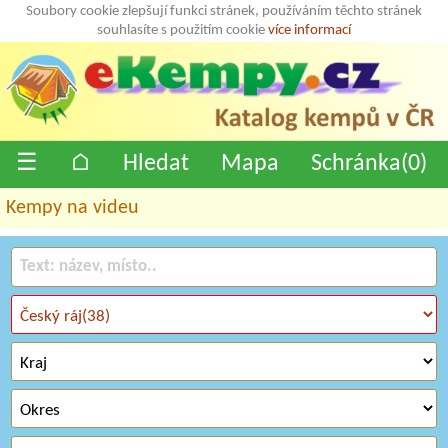
Soubory cookie zlepšují funkci stránek, používáním těchto stránek
souhlasíte s použitím cookie
více informací
☰
⌂
Hledat
Mapa
Schránka(
0
)
Kempy na videu