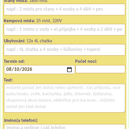
Stany místa:
1800 míst
Kempová místa:
25 míst, 220V
Ubytování:
12x 4L chatka
Termín od:
Počet nocí:
Text:
Jméno(a telefon):