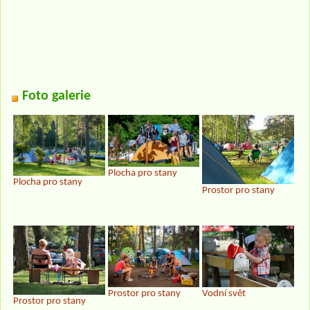
Foto galerie
Plocha pro stany
Plocha pro stany
Prostor pro stany
Prostor pro stany
Vodní svět
Prostor pro stany