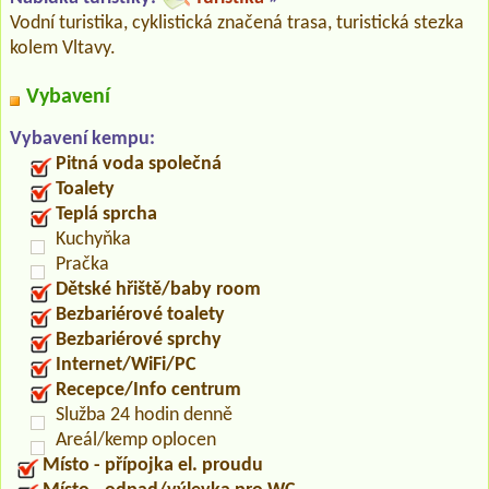
Vodní turistika, cyklistická značená trasa, turistická stezka
kolem Vltavy.
Vybavení
Vybavení kempu:
Pitná voda společná
Toalety
Teplá sprcha
Kuchyňka
Pračka
Dětské hřiště/baby room
Bezbariérové toalety
Bezbariérové sprchy
Internet/WiFi/PC
Recepce/Info centrum
Služba 24 hodin denně
Areál/kemp oplocen
Místo - přípojka el. proudu