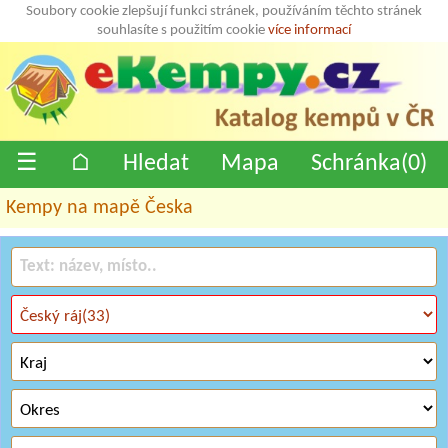
Soubory cookie zlepšují funkci stránek, používáním těchto stránek
souhlasíte s použitím cookie
více informací
☰
⌂
Hledat
Mapa
Schránka(
0
)
Kempy na mapě Česka