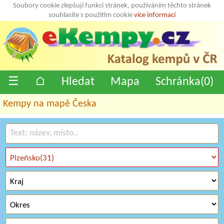
Soubory cookie zlepšují funkci stránek, používáním těchto stránek
souhlasíte s použitím cookie
více informací
☰
⌂
Hledat
Mapa
Schránka(
0
)
Kempy na mapě Česka