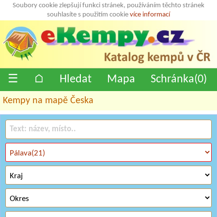
Soubory cookie zlepšují funkci stránek, používáním těchto stránek
souhlasíte s použitím cookie
více informací
☰
⌂
Hledat
Mapa
Schránka(
0
)
Kempy na mapě Česka