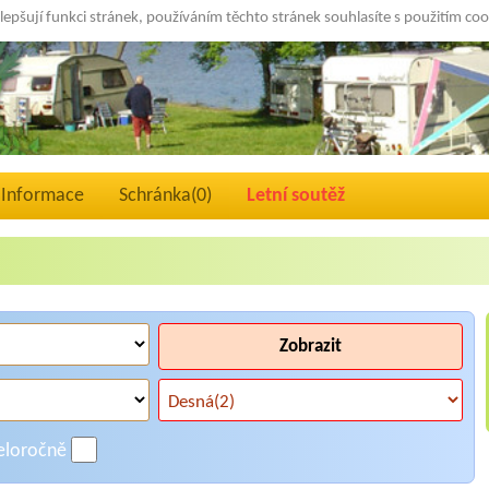
lepšují funkci stránek, používáním těchto stránek souhlasíte s použitím co
Informace
Schránka(
0
)
Letní soutěž
Zobrazit
eloročně