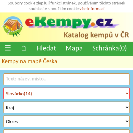
Soubory cookie zlepšují funkci stránek, používáním těchto stránek
souhlasíte s použitím cookie
více informací
☰
⌂
Hledat
Mapa
Schránka(
0
)
Kempy na mapě Česka