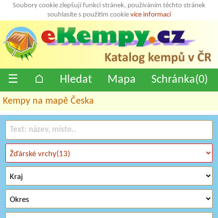
Soubory cookie zlepšují funkci stránek, používáním těchto stránek
souhlasíte s použitím cookie
více informací
☰
⌂
Hledat
Mapa
Schránka(
0
)
Kempy na mapě Česka