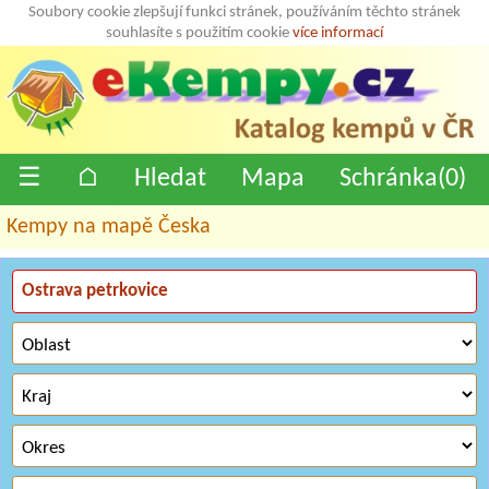
Soubory cookie zlepšují funkci stránek, používáním těchto stránek
souhlasíte s použitím cookie
více informací
☰
⌂
Hledat
Mapa
Schránka(
0
)
Kempy na mapě Česka