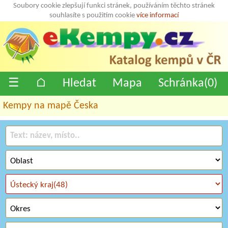
Soubory cookie zlepšují funkci stránek, používáním těchto stránek
souhlasíte s použitím cookie
více informací
☰
⌂
Hledat
Mapa
Schránka(
0
)
Kempy na mapě Česka