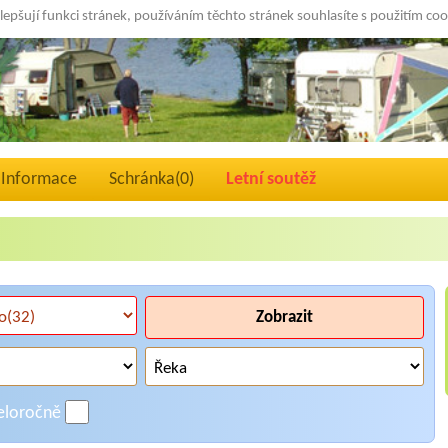
lepšují funkci stránek, používáním těchto stránek souhlasíte s použitím co
Informace
Schránka(
0
)
Letní soutěž
Zobrazit
eloročně