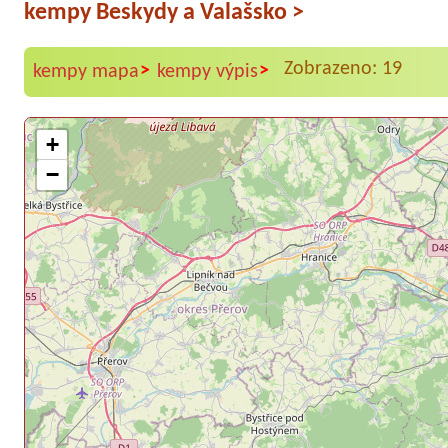
kempy Beskydy a Valašsko
>
Zobrazeno: 19
>
>
kempy mapa
kempy výpis
+
−