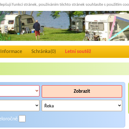
lepšují funkci stránek, používáním těchto stránek souhlasíte s použitím co
Informace
Schránka(
0
)
Letní soutěž
Zobrazit
eloročně