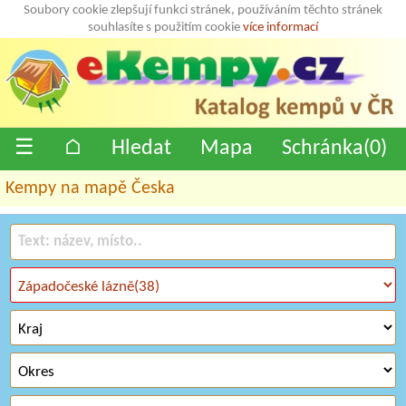
Soubory cookie zlepšují funkci stránek, používáním těchto stránek
souhlasíte s použitím cookie
více informací
☰
⌂
Hledat
Mapa
Schránka(
0
)
Kempy na mapě Česka