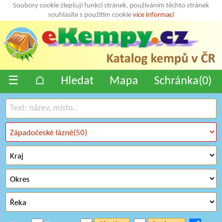
Soubory cookie zlepšují funkci stránek, používáním těchto stránek
souhlasíte s použitím cookie
více informací
☰
⌂
Hledat
Mapa
Schránka(
0
)