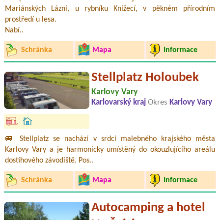
Mariánských Lázní, u rybníku Knížecí, v pěkném přírodním
prostředí u lesa.
Nabí..
Schránka
Mapa
Informace
Stellplatz Holoubek
Karlovy Vary
Karlovarský kraj
Okres
Karlovy Vary
🚐 Stellplatz se nachází v srdci malebného krajského města
Karlovy Vary a je harmonicky umístěný do okouzlujícího areálu
dostihového závodiště. Pos..
Schránka
Mapa
Informace
Autocamping a hotel