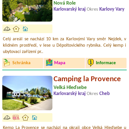
Nová Role
Karlovarský kraj
Okres
Karlovy Vary
Celý areál se nachází 10 km za Karlovými Vary směr Nejdek, v
klidném prostředí, v lese u Děpoltovického rybníka. Celý kemp i
ubytovací zařízení pr..
Schránka
Mapa
Informace
Camping la Provence
Velká Hleďsebe
Karlovarský kraj
Okres
Cheb
Kemp La Provence se nachází na okraji obce Velká Hleďsebe u