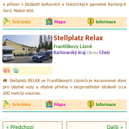
a přitom v blízkosti kulturních a historických památek Karlových
Varů. Nabízí klid..
Schránka
Mapa
Informace
Stellplatz Relax
Františkovy Lázně
Karlovarský kraj
Okres
Cheb
🚐 Stellplatz RELAX ve Františkových Lázních je karavanové stání
pro obytné vozy a obytné přívěsy v bezprostřední blízkosti (cca
200 metrů) mezinár..
Schránka
Mapa
Informace
« Předchozí
Další »