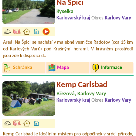
Na Špici
Kyselka
Karlovarský kraj
Okres
Karlovy Vary
Areál Na Špici se nachází v malebné vesničce Radošov (cca 15 km
od Karlových Varů) pod Krušnými horami. V krásném prostředí
jsou zde k dispozici d..
Schránka
Mapa
Informace
Kemp Carlsbad
Březová, Karlovy Vary
Karlovarský kraj
Okres
Karlovy Vary
Kemp Carlsbad je ideálním místem pro odpočinek v srdci přírody,