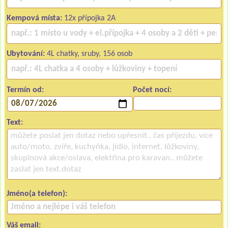
Kempová místa:
12x přípojka 2A
Ubytování:
4L chatky, sruby, 156 osob
Termín od:
Počet nocí:
Text:
Jméno(a telefon):
Váš email: