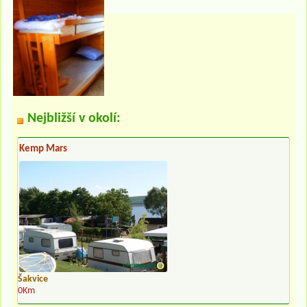
Nejbližší v okolí:
Kemp Mars
Šakvice
0Km