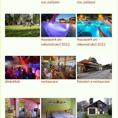
soc.zařízení
soc.zařízení
Aquapark po
Aquapark po
rekonstrukci 2022
rekonstrukci 2022
diskoklub
restaurace
Penzion a restaurace