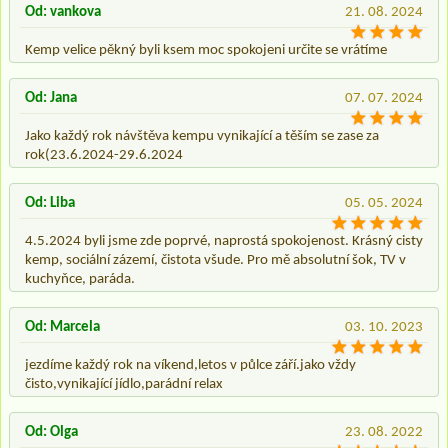
Od: vankova
21. 08. 2024
Kemp velice pěkný byli ksem moc spokojeni určite se vrátíme
Od: Jana
07. 07. 2024
Jako každý rok návštěva kempu vynikající a těším se zase za
rok(23.6.2024-29.6.2024
Od: Liba
05. 05. 2024
4.5.2024 byli jsme zde poprvé, naprostá spokojenost. Krásný cisty
kemp, sociální zázemí, čistota všude. Pro mě absolutní šok, TV v
kuchyňce, paráda.
Od: Marcela
03. 10. 2023
jezdíme každý rok na víkend,letos v půlce září.jako vždy
čisto,vynikající jídlo,parádní relax
Od: Olga
23. 08. 2022