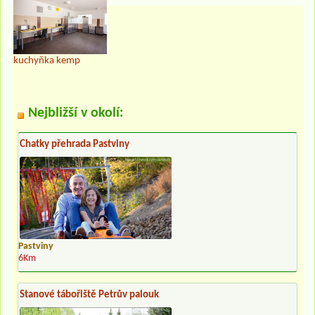
kuchyňka kemp
Nejbližší v okolí:
Chatky přehrada Pastviny
Pastviny
6Km
Stanové tábořiště Petrův palouk