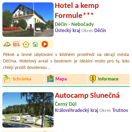
Hotel a kemp
Formule***
Děčín - Nebočady
Ústecký kraj
Okres
Děčín
Pěkné a levné ubytování v klidném prostředí na okraji města
Děčína. Hotelový areál s bazénem je ideální místo pro ty, kdo
chtějí prožít dovolenou ..
Schránka
Mapa
Informace
Autocamp Slunečná
Černý Důl
Královéhradecký kraj
Okres
Trutnov