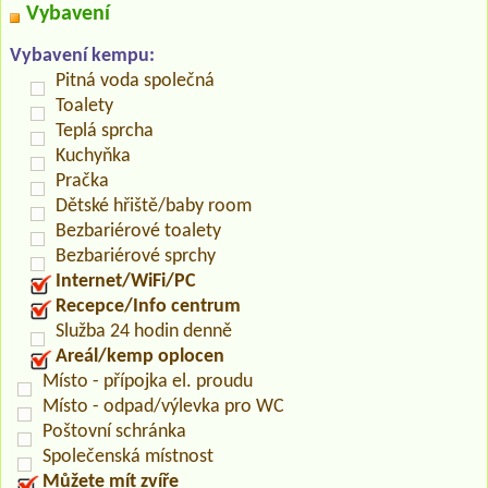
Vybavení
Vybavení kempu:
Pitná voda společná
Toalety
Teplá sprcha
Kuchyňka
Pračka
Dětské hřiště/baby room
Bezbariérové toalety
Bezbariérové sprchy
Internet/WiFi/PC
Recepce/Info centrum
Služba 24 hodin denně
Areál/kemp oplocen
Místo - přípojka el. proudu
Místo - odpad/výlevka pro WC
Poštovní schránka
Společenská místnost
Můžete mít zvíře