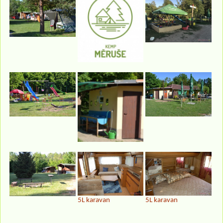
5L karavan
5L karavan