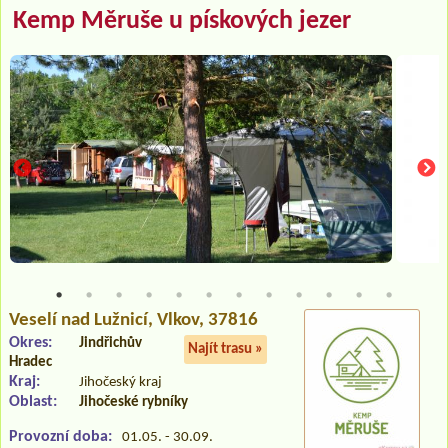
Kemp Měruše u pískových jezer
Veselí nad Lužnicí
, Vlkov, 37816
Okres:
Jindřichův
Najít trasu »
Hradec
Kraj:
Jihočeský kraj
Oblast:
Jihočeské rybníky
Provozní doba:
01.05. - 30.09.