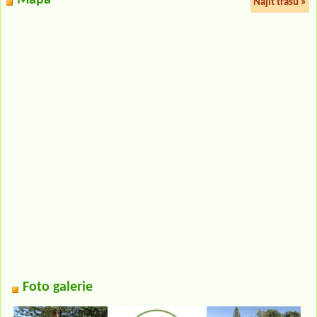
Najít trasu »
Foto galerie