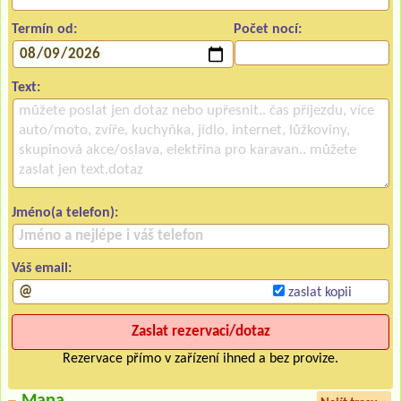
Termín od:
Počet nocí:
Text:
Jméno(a telefon):
Váš email:
zaslat kopii
Rezervace přímo v zařízení ihned a bez provize.
Mapa