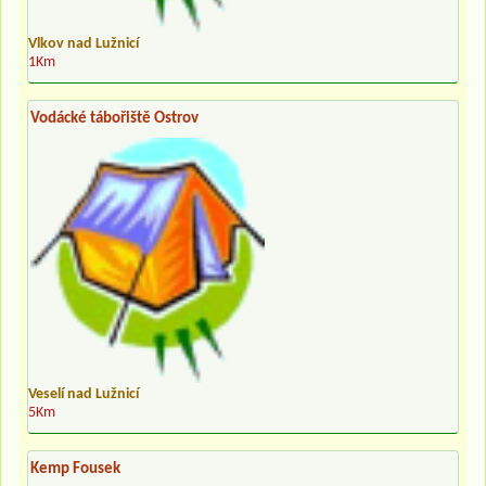
Vlkov nad Lužnicí
1Km
Vodácké tábořiště Ostrov
Veselí nad Lužnicí
5Km
Kemp Fousek