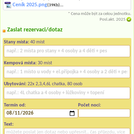
Ceník 2025.png
(39Kb)...
* Cena může být za celou jednotku.
Posl.akt. 2025
Zaslat rezervaci/dotaz
Stany místa:
40 míst
Kempová místa:
30 míst
Ubytování:
22x 2,3,4,6L chatka, 80 osob
Termín od:
Počet nocí:
Text: