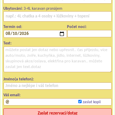
Ubytování:
3-4L karavan pronájem
Termín od:
Počet nocí:
Text:
Jméno(a telefon):
Váš email:
zaslat kopii