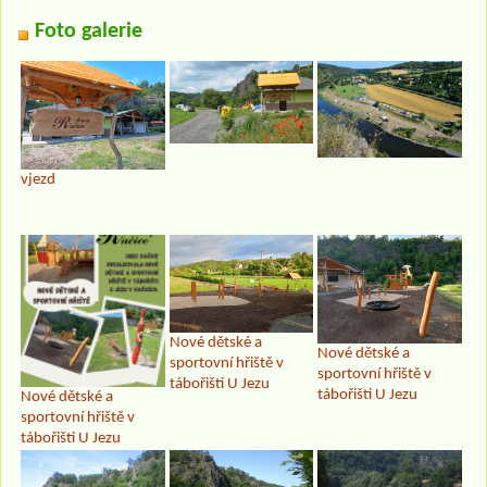
Foto galerie
vjezd
Nové dětské a
Nové dětské a
sportovní hřiště v
sportovní hřiště v
tábořišti U Jezu
tábořišti U Jezu
Nové dětské a
sportovní hřiště v
tábořišti U Jezu