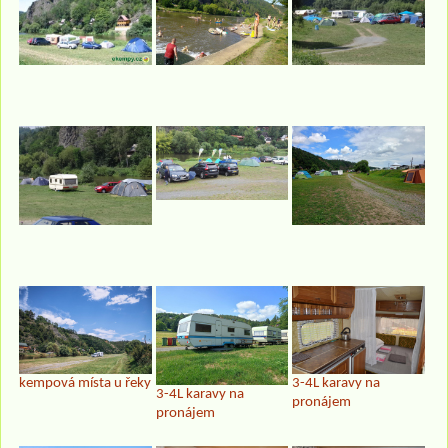
kempová místa u řeky
3-4L karavy na
3-4L karavy na
pronájem
pronájem