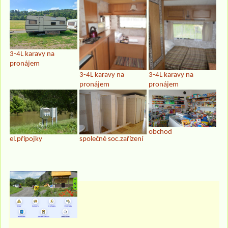
3-4L karavy na
pronájem
3-4L karavy na
3-4L karavy na
pronájem
pronájem
obchod
el.přípojky
společné soc.zařízení