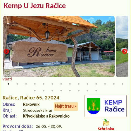
Kemp U Jezu Račice
vjezd
Račice
, Račice 65, 27024
Okres:
Rakovník
Najít trasu »
Kraj:
Středočeský kraj
Oblast:
Křivoklátsko a Rakovnicko
Provozní doba:
26.05. - 30.09.
Schránka