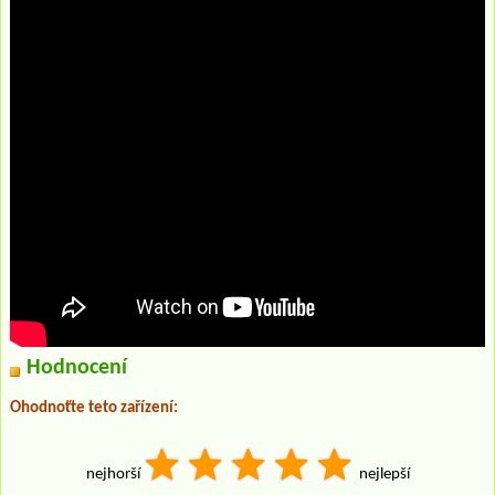
Hodnocení
Ohodnoťte teto zařízení:
nejhorší
nejlepší