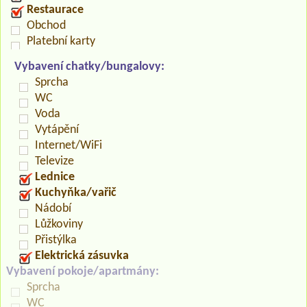
Restaurace
Obchod
Platební karty
Vybavení chatky/bungalovy:
Sprcha
WC
Voda
Vytápění
Internet/WiFi
Televize
Lednice
Kuchyňka/vařič
Nádobí
Lůžkoviny
Přistýlka
Elektrická zásuvka
Vybavení pokoje/apartmány:
Sprcha
WC