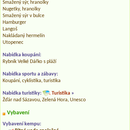
Smažený sýr, hranolky
Nugetky, hranolky
Smažený sýr v bulce
Hamburger
Langoš
Nakládaný hermelín
Utopenec
Nabídka koupání:
Rybník Velké Dářko s pláží
Nabídka sportu a zábavy:
Koupání, cyklistika, turistika
Nabídka turistiky:
Turistika
»
Žďár nad Sázavou, Zelená Hora, Unesco
Vybavení
Vybavení kempu: