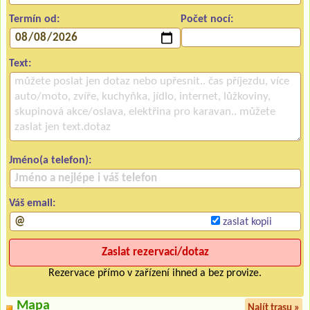
Termín od:
Počet nocí:
Text:
Jméno(a telefon):
Váš email:
zaslat kopii
Rezervace přímo v zařízení ihned a bez provize.
Mapa
Najít trasu »