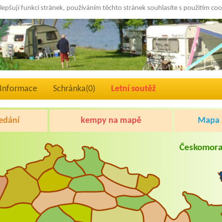
lepšují funkci stránek, používáním těchto stránek souhlasíte s použitím co
Informace
Schránka(
0
)
Letní soutěž
edání
kempy na mapě
Mapa k
Českomora