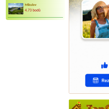
Mikulov
4.73 bodů