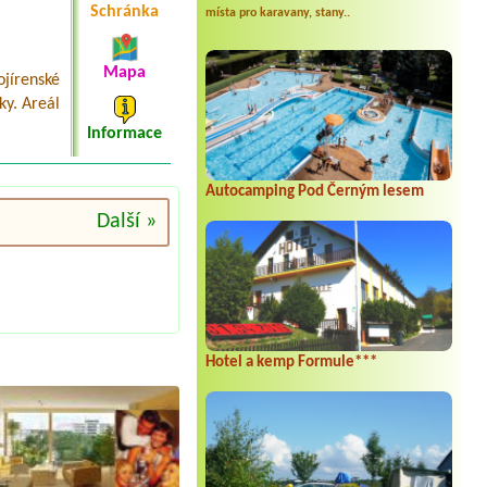
Schránka
místa pro karavany, stany..
Mapa
ojírenské
ky. Areál
Informace
Autocamping Pod Černým lesem
Další »
Hotel a kemp Formule***