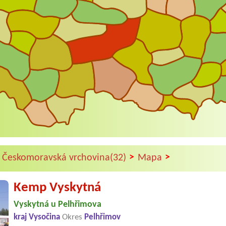
>
>
 Českomoravská vrchovina(32)
Mapa
Kemp Vyskytná
Vyskytná u Pelhřimova
kraj Vysočina
Okres
Pelhřimov