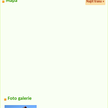
Mapa
Najít trasu »
Foto galerie