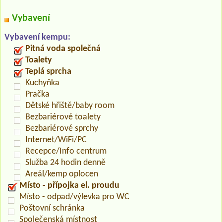
Vybavení
Vybavení kempu:
Pitná voda společná
Toalety
Teplá sprcha
Kuchyňka
Pračka
Dětské hřiště/baby room
Bezbariérové toalety
Bezbariérové sprchy
Internet/WiFi/PC
Recepce/Info centrum
Služba 24 hodin denně
Areál/kemp oplocen
Místo - přípojka el. proudu
Místo - odpad/výlevka pro WC
Poštovní schránka
Společenská místnost