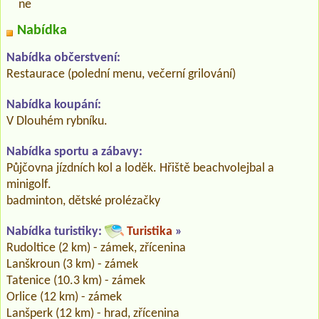
ne
Nabídka
Nabídka občerstvení:
Restaurace (polední menu, večerní grilování)
Nabídka koupání:
V Dlouhém rybníku.
Nabídka sportu a zábavy:
Půjčovna jízdních kol a loděk. Hřiště beachvolejbal a
minigolf.
badminton, dětské prolézačky
Nabídka turistiky:
Turistika
»
Rudoltice (2 km) - zámek, zřícenina
Lanškroun (3 km) - zámek
Tatenice (10.3 km) - zámek
Orlice (12 km) - zámek
Lanšperk (12 km) - hrad, zřícenina