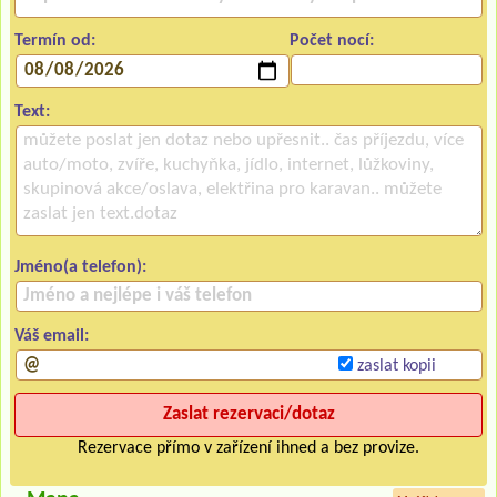
Termín od:
Počet nocí:
Text:
Jméno(a telefon):
Váš email:
zaslat kopii
Rezervace přímo v zařízení ihned a bez provize.