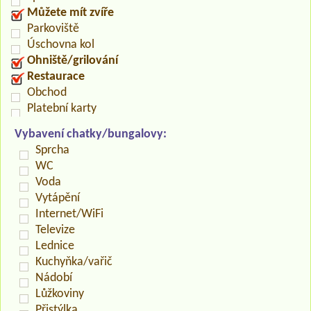
Můžete mít zvíře
Parkoviště
Úschovna kol
Ohniště/grilování
Restaurace
Obchod
Platební karty
Vybavení chatky/bungalovy:
Sprcha
WC
Voda
Vytápění
Internet/WiFi
Televize
Lednice
Kuchyňka/vařič
Nádobí
Lůžkoviny
Přistýlka