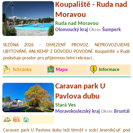
Koupaliště - Ruda nad
Moravou
Ruda nad Moravou
Olomoucký kraj
Okres
Šumperk
SEZÓNA 2026 - OMEZENÝ PROVOZ. NEPROVOZUJEME
UBYTOVÁNÍ, ANI KEMP Z DŮVODU POVODNÍ. Koupaliště v Rudě
poskytuje prostor pro příjemnou letní rekreaci..
Schránka
Mapa
Informace
Caravan park U
Pavlova dubu
Stará Ves
Moravskoslezský kraj
Okres
Bruntál
Caravan park U Pavlova dubu leží téměř v srdci Jeseníků🌿 pod