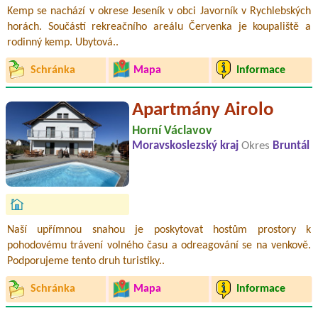
Kemp se nachází v okrese Jeseník v obci Javorník v Rychlebských
horách. Součástí rekreačního areálu Červenka je koupaliště a
rodinný kemp. Ubytová..
Schránka
Mapa
Informace
Apartmány Airolo
Horní Václavov
Moravskoslezský kraj
Okres
Bruntál
Naší upřímnou snahou je poskytovat hostům prostory k
pohodovému trávení volného času a odreagování se na venkově.
Podporujeme tento druh turistiky..
Schránka
Mapa
Informace