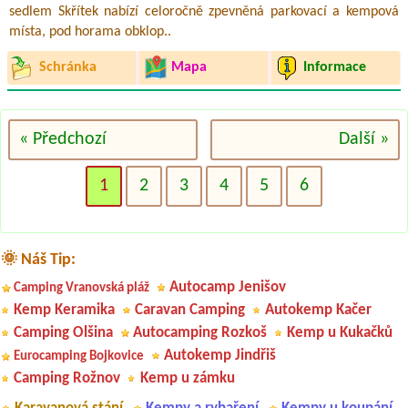
sedlem Skřítek nabízí celoročně zpevněná parkovací a kempová
místa, pod horama obklop..
Schránka
Mapa
Informace
« Předchozí
Další »
1
2
3
4
5
6
🌞 Náš Tip:
Autocamp Jenišov
Camping Vranovská pláž
Kemp Keramika
Caravan Camping
Autokemp Kačer
Camping Olšina
Autocamping Rozkoš
Kemp u Kukačků
Autokemp Jindřiš
Eurocamping Bojkovice
Camping Rožnov
Kemp u zámku