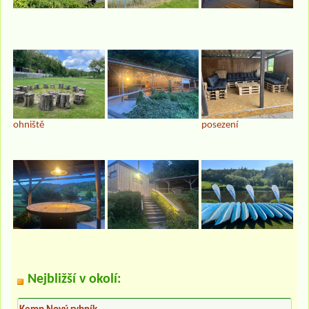
ohniště
posezení
Nejbližší v okolí: