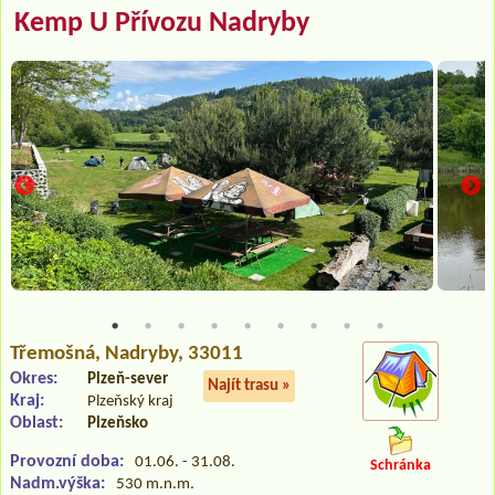
Kemp U Přívozu Nadryby
Třemošná
, Nadryby, 33011
Okres:
Plzeň-sever
Najít trasu »
Kraj:
Plzeňský kraj
Oblast:
Plzeňsko
Provozní doba:
01.06. - 31.08.
Schránka
Nadm.výška:
530 m.n.m.