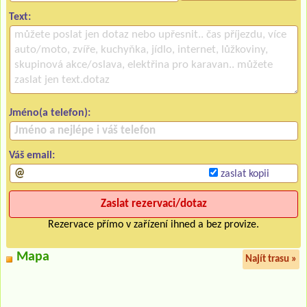
Text:
Jméno(a telefon):
Váš email:
zaslat kopii
Rezervace přímo v zařízení ihned a bez provize.
Mapa
Najít trasu »