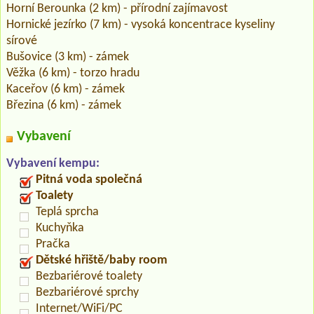
Horní Berounka (2 km) - přírodní zajímavost
Hornické jezírko (7 km) - vysoká koncentrace kyseliny
sírové
Bušovice (3 km) - zámek
Věžka (6 km) - torzo hradu
Kaceřov (6 km) - zámek
Březina (6 km) - zámek
Vybavení
Vybavení kempu:
Pitná voda společná
Toalety
Teplá sprcha
Kuchyňka
Pračka
Dětské hřiště/baby room
Bezbariérové toalety
Bezbariérové sprchy
Internet/WiFi/PC