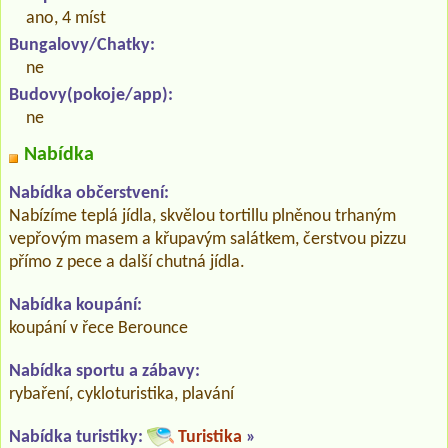
ano, 4 míst
Bungalovy/Chatky:
ne
Budovy(pokoje/app):
ne
Nabídka
Nabídka občerstvení:
Nabízíme teplá jídla, skvělou tortillu plněnou trhaným
vepřovým masem a křupavým salátkem, čerstvou pizzu
přímo z pece a další chutná jídla.
Nabídka koupání:
koupání v řece Berounce
Nabídka sportu a zábavy:
rybaření, cykloturistika, plavání
Nabídka turistiky:
Turistika
»