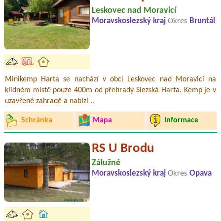
Leskovec nad Moravicí
Moravskoslezský kraj
Okres
Bruntál
Minikemp Harta se nachází v obci Leskovec nad Moravicí na
klidném místě pouze 400m od přehrady Slezská Harta. Kemp je v
uzavřené zahradě a nabízí ..
Schránka
Mapa
Informace
RS U Brodu
Zálužné
Moravskoslezský kraj
Okres
Opava