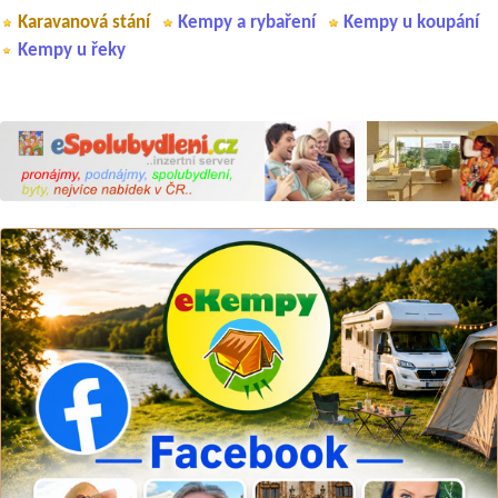
Karavanová stání
Kempy a rybaření
Kempy u koupání
Kempy u řeky