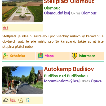
Stellplatz Olomouc
Olomouc
Olomoucký kraj
Okres
Olomouc
Stellplatz je ideální zastávkou pro všechny milovníky karavanů a
obytných aut. Je zde místo pro 16 karavanů, takže ať už jste
skupina přátel nebo ..
Schránka
Mapa
Informace
Autokemp Budišov
Budišov nad Budišovkou
Moravskoslezský kraj
Okres
Opava