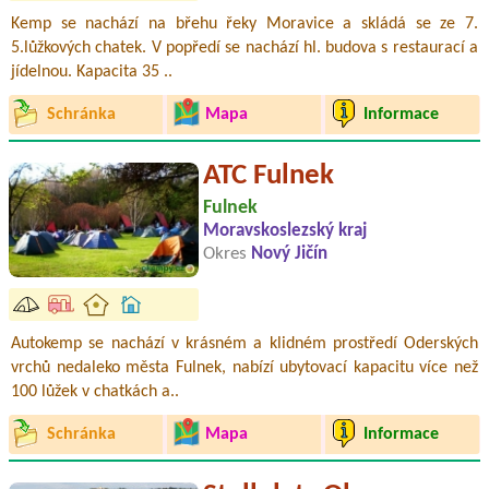
Kemp se nachází na břehu řeky Moravice a skládá se ze 7.
5.lůžkových chatek. V popředí se nachází hl. budova s restaurací a
jídelnou. Kapacita 35 ..
Schránka
Mapa
Informace
ATC Fulnek
Fulnek
Moravskoslezský kraj
Okres
Nový Jičín
Autokemp se nachází v krásném a klidném prostředí Oderských
vrchů nedaleko města Fulnek, nabízí ubytovací kapacitu více než
100 lůžek v chatkách a..
Schránka
Mapa
Informace