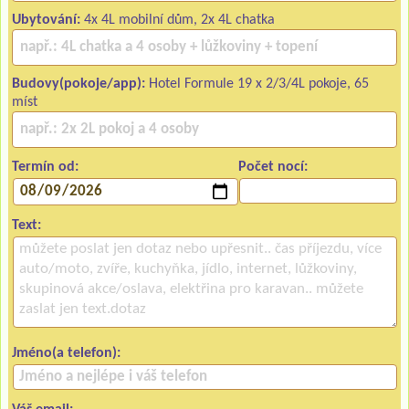
Ubytování:
4x 4L mobilní dům, 2x 4L chatka
Budovy(pokoje/app):
Hotel Formule 19 x 2/3/4L pokoje, 65
míst
Termín od:
Počet nocí:
Text:
Jméno(a telefon):