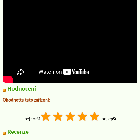
Hodnocení
Ohodnoťte teto zařízení:
nejhorší
nejlepší
Recenze