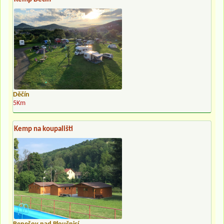
Děčín
5Km
Kemp na koupališti