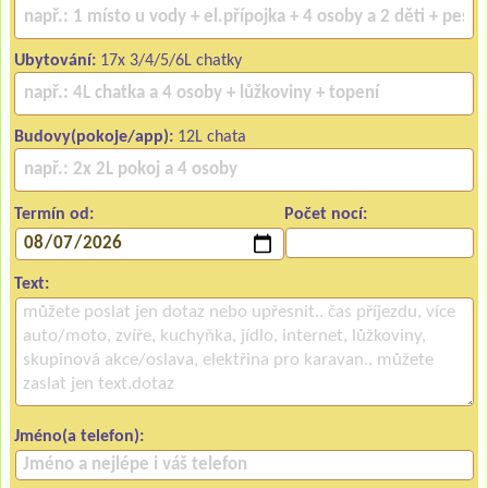
Ubytování:
17x 3/4/5/6L chatky
Budovy(pokoje/app):
12L chata
Termín od:
Počet nocí:
Text:
Jméno(a telefon):