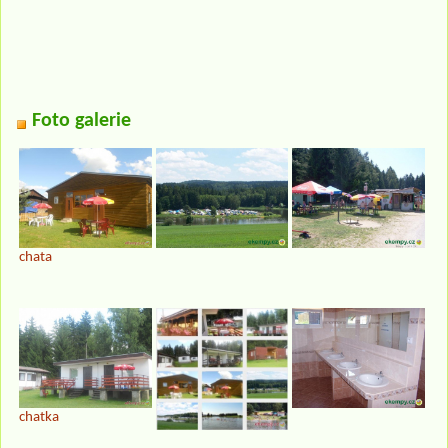
Foto galerie
chata
chatka