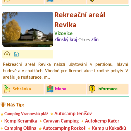
Rekreační areál
Revika
Vizovice
Zlínský kraj
Okres
Zlín
Rekreační areál Revika nabízí ubytování v penzionu, hlavní
budově a v chatkách. Vhodné pro firemní akce i rodiné pobyty. V
areálu je restaurace, m..
Schránka
Mapa
Informace
🌞 Náš Tip:
Autocamp Jenišov
Camping Vranovská pláž
Kemp Keramika
Caravan Camping
Autokemp Kačer
Camping Olšina
Autocamping Rozkoš
Kemp u Kukačků