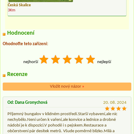
Česká Skalice
3Km
Hodnocení
Ohodnoťte teto zařízení:
nejhorší
nejlepší
Recenze
Vložit nový názor
»
Od: Dana Gronychová
20. 08. 2024
Příjemný bungalov v klidném prostředí.Starší vybavení,ale nic
nechybělo.Není určen k vaření,ale konvice a lednice a drobné
nádobí je k dispozici.V pohodě i s pejskem.Restaurace a
občerstvení pár desítek metrů. Všude poměrně blízko.Milá a