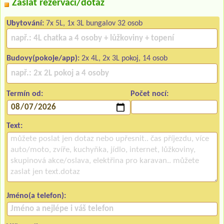
Zaslat rezervaci/dotaz
Ubytování:
7x 5L, 1x 3L bungalov 32 osob
Budovy(pokoje/app):
2x 4L, 2x 3L pokoj, 14 osob
Termín od:
Počet nocí:
Text:
Jméno(a telefon):