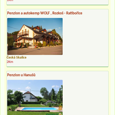
1Km
Penzion a autokemp WOLF , Rozkoš - Ratibořice
Česká Skalice
2Km
Penzion u Hanušů